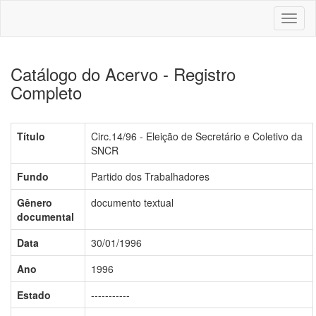
Toggl
naviga
Catálogo do Acervo - Registro
Completo
Título
Circ.14/96 - Eleição de Secretário e Coletivo da
SNCR
Fundo
Partido dos Trabalhadores
Gênero
documento textual
documental
Data
30/01/1996
Ano
1996
Estado
-----------