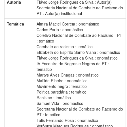
Autoria
Flávio Jorge Rodrigues da Silva : Autor(a)
Secretaria Nacional de Combate ao Racismo do
PT : Autor(a) institucional
Temática
Almira Maciel Correia : onomástico
Carlos Porto : onomástico
Coletivo Nacional de Combate ao Racismo - PT
: temático
Combate ao racismo : temático
Elizabeth do Espirito Santo Viana : onomástico
Flávio Jorge Rodrigues da Silva : onomástico
IV Encontro de Negros e Negras do PT :
temático
Martvs Alves Chagas : onomástico
Matilde Ribeiro : onomástico
Movimento negro : temático
Política partidária : temático
Racismo : temático
Samuel Vida : onomástico
Secretaria Nacional de Combate ao Racismo do
PT : temático
Talis Fernando Rosa : onomástico
Verônica Marques Rodrigues : onomástico