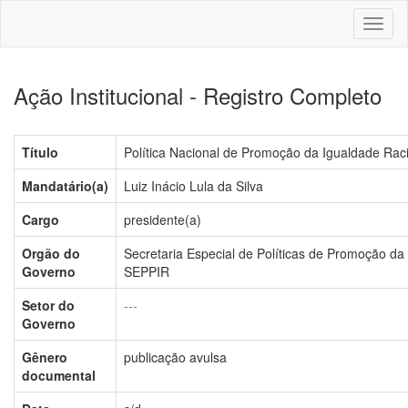
Toggl
naviga
Ação Institucional - Registro Completo
Título
Política Nacional de Promoção da Igualdade Raci
Mandatário(a)
Luiz Inácio Lula da Silva
Cargo
presidente(a)
Orgão do
Secretaria Especial de Políticas de Promoção da 
Governo
SEPPIR
Setor do
---
Governo
Gênero
publicação avulsa
documental