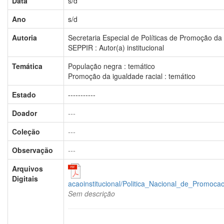
Data
s/d
Ano
s/d
Autoria
Secretaria Especial de Políticas de Promoção da 
SEPPIR : Autor(a) institucional
Temática
População negra : temático
Promoção da igualdade racial : temático
Estado
-----------
Doador
---
Coleção
---
Observação
---
Arquivos
Digitais
acaoinstitucional/Politica_Nacional_de_Promoca
Sem descrição